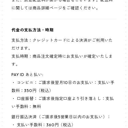
また、別途配送料が掛かる場合もございます。配送料
に関しては商品詳細ページをご確認ください。
代金の支払方法・時期
支払方法：クレジットカードによる決済がご利用いた
だけます。
支払時期：商品注文確定時にお支払いが確定いたしま
す。
PAY ID あと払い:
・ コンビニ：ご請求後翌月10日のお支払い：支払い手
数料：350円（税込）
・ 口座振替：ご請求後指定口座より引き落とし：支払
い手数料：無料
銀行振込決済（ご請求後5営業日以内のお支払い）：
・ 支払い手数料：360円（税込）